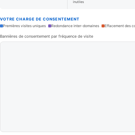
inutiles
VOTRE CHARGE DE CONSENTEMENT
Premières visites uniques
Redondance inter-domaines
Effacement des c
Bannières de consentement par fréquence de visite