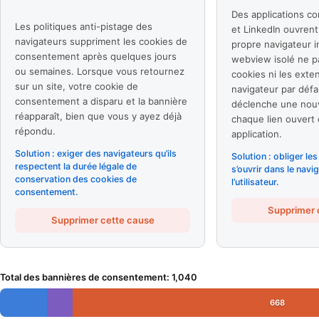
Des applications c
Les politiques anti-pistage des
et LinkedIn ouvrent 
navigateurs suppriment les cookies de
propre navigateur i
consentement après quelques jours
webview isolé ne pa
ou semaines. Lorsque vous retournez
cookies ni les exte
sur un site, votre cookie de
navigateur par défa
consentement a disparu et la bannière
déclenche une nouv
réapparaît, bien que vous y ayez déjà
chaque lien ouvert
répondu.
application.
Solution : exiger des navigateurs qu’ils
Solution : obliger les
respectent la durée légale de
s’ouvrir dans le navi
conservation des cookies de
l’utilisateur.
consentement.
Supprimer 
Supprimer cette cause
Total des bannières de consentement
:
1,040
668