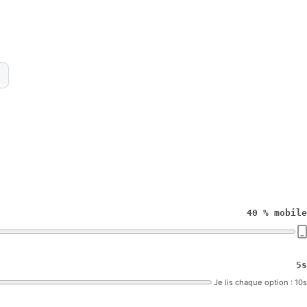
40 % mobile
5s
Je lis chaque option : 10s