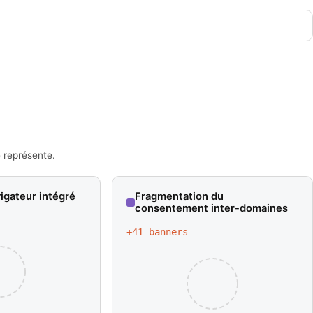
 représente.
vigateur intégré
Fragmentation du
consentement inter-domaines
+
41
banners