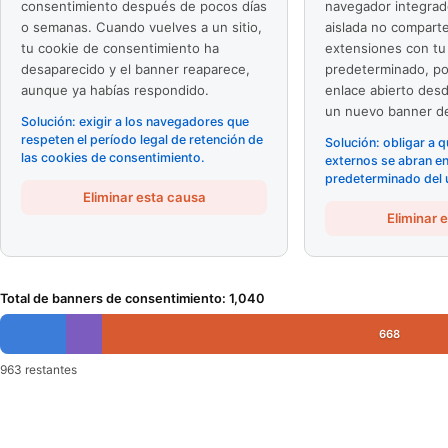
consentimiento después de pocos días
navegador integrad
o semanas. Cuando vuelves a un sitio,
aislada no comparte
tu cookie de consentimiento ha
extensiones con tu
desaparecido y el banner reaparece,
predeterminado, po
aunque ya habías respondido.
enlace abierto des
un nuevo banner de
Solución: exigir a los navegadores que
respeten el período legal de retención de
Solución: obligar a q
las cookies de consentimiento.
externos se abran e
predeterminado del 
Eliminar esta causa
Eliminar 
Total de banners de consentimiento
:
1,040
668
963 restantes