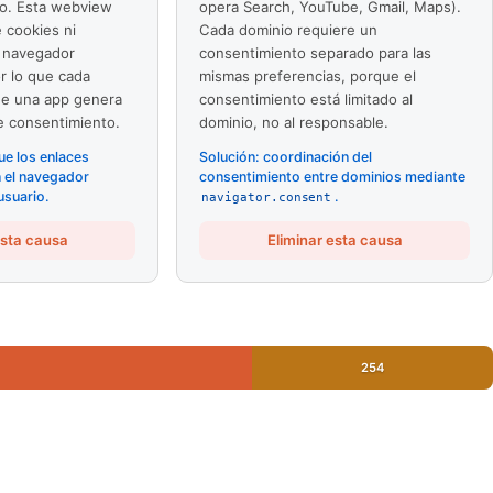
o. Esta webview
opera Search, YouTube, Gmail, Maps).
 cookies ni
Cada dominio requiere un
 navegador
consentimiento separado para las
r lo que cada
mismas preferencias, porque el
de una app genera
consentimiento está limitado al
 consentimiento.
dominio, no al responsable.
ue los enlaces
Solución: coordinación del
n el navegador
consentimiento entre dominios mediante
usuario.
.
navigator.consent
esta causa
Eliminar esta causa
254