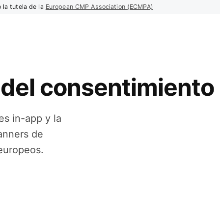
 la tutela de la
European CMP Association (ECMPA)
 del consentimiento
s in-app y la
banners de
 europeos.