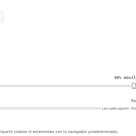
40% móvil
5s
Leo cada opción: 10s
omparte cookies ni extensiones con tu navegador predeterminado.