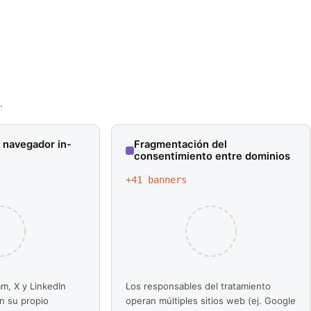
.
 navegador in-
Fragmentación del
consentimiento entre dominios
+
41
banners
m, X y LinkedIn
Los responsables del tratamiento
n su propio
operan múltiples sitios web (ej. Google