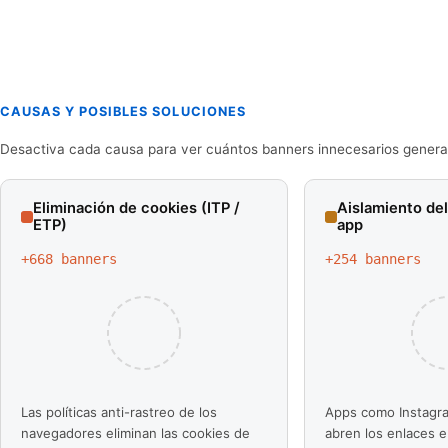
CAUSAS Y POSIBLES SOLUCIONES
Desactiva cada causa para ver cuántos banners innecesarios genera
Eliminación de cookies (ITP /
Aislamiento del
ETP)
app
+
668
banners
+
254
banners
Las políticas anti-rastreo de los
Apps como Instagra
navegadores eliminan las cookies de
abren los enlaces e