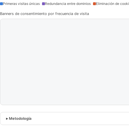
Primeras visitas únicas
Redundancia entre dominios
Eliminación de cook
Banners de consentimiento por frecuencia de visita
Metodología