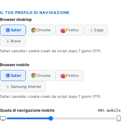
IL TUO PROFILO DI NAVIGAZIONE
Browser desktop
Safari
Chrome
Firefox
Edge
E
Brave
B
Safari cancella i cookie creati da script dopo 7 giorni (ITP).
Browser mobile
Safari
Chrome
Firefox
Samsung Internet
S
Safari cancella i cookie creati da script dopo 7 giorni (ITP).
Quota di navigazione mobile
40% mobile