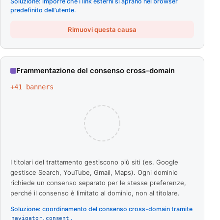
Soluzione: imporre che i link esterni si aprano nel browser
predefinito dell’utente.
Rimuovi questa causa
Frammentazione del consenso cross-domain
+
41
banners
I titolari del trattamento gestiscono più siti (es. Google
gestisce Search, YouTube, Gmail, Maps). Ogni dominio
richiede un consenso separato per le stesse preferenze,
perché il consenso è limitato al dominio, non al titolare.
Soluzione: coordinamento del consenso cross-domain tramite
.
navigator.consent