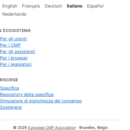
English
Français
Deutsch
Italiano
Español
Nederlands
L’ECOSISTEMA
Per gli utenti
Per i CMP
Per gli assistenti
Per i browser
Per i legislatori
RISORSE
Specifica
Repository della specifica
Simulatore di stanchezza del consenso
Sostenere
© 2026
European CMP Association
· Bruxelles, Belgio