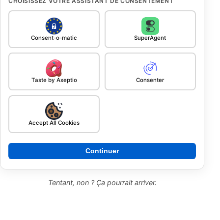
CHOISISSEZ VOTRE ASSISTANT DE CONSENTEMENT
Consent-o-matic
SuperAgent
Taste by Axeptio
Consenter
Accept All Cookies
Continuer
Tentant, non ? Ça pourrait arriver.