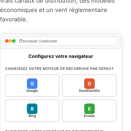
vrais canaux de distribution, des modèles
économiques et un vent réglementaire
favorable.
browser://welcome
Configurez votre navigateur
CHOISISSEZ VOTRE MOTEUR DE RECHERCHE PAR DÉFAUT
G
D
Google
DuckDuckGo
B
E
Bing
Ecosia