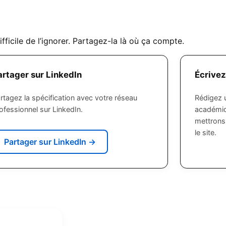
difficile de l’ignorer. Partagez-la là où ça compte.
artager sur LinkedIn
Écrivez
rtagez la spécification avec votre réseau
Rédigez u
ofessionnel sur LinkedIn.
académiq
mettrons 
le site.
Partager sur LinkedIn
→