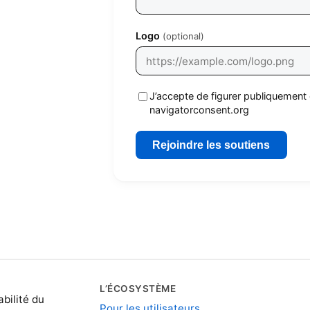
Logo
(optional)
J’accepte de figurer publiquemen
navigatorconsent.org
Rejoindre les soutiens
L’ÉCOSYSTÈME
bilité du
Pour les utilisateurs