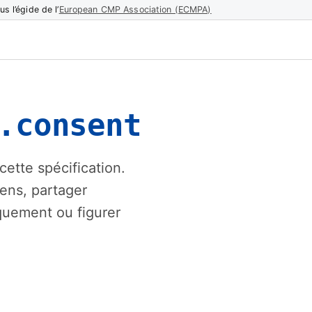
us l’égide de l’
European CMP Association (ECMPA)
.consent
ette spécification.
ens, partager
iquement ou figurer