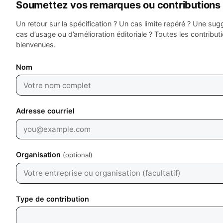
Soumettez vos remarques ou contributions
Un retour sur la spécification ? Un cas limite repéré ? Une sug
cas d’usage ou d’amélioration éditoriale ? Toutes les contribut
bienvenues.
Leave empty
Nom
Adresse courriel
Organisation
(optional)
Type de contribution