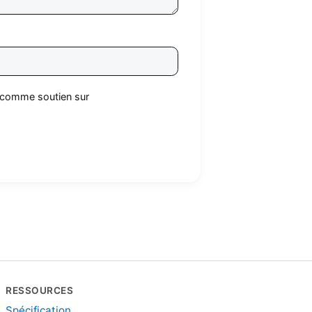
t comme soutien sur
RESSOURCES
Spécification