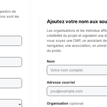
gestion de
ions sont les
Ajoutez votre nom aux sou
Les organisations et les individus affi
crédibilité du projet et signalent u
vous soyez une CMP, un assistant de
navigateur, une association, un univers
du poids.
Leave empty
Nom
Adresse courriel
Organisation
(optional)