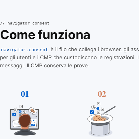
// navigator.consent
Come funziona
è il filo che collega i browser, gli a
navigator.consent
per gli utenti e i CMP che custodiscono le registrazioni. I
messaggi. Il CMP conserva le prove.
01
02