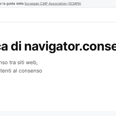
o la guida della
European CMP Association (ECMPA)
ca di navigator.cons
so tra siti web,
stenti al consenso