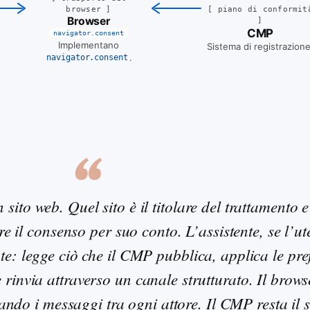
[
piano di conformit
browser
]
Browser
]
CMP
navigator.consent
Implementano
Sistema di registrazion
.
navigator.consent
 sito web. Quel sito è il titolare del trattamento 
e il consenso per suo conto. L’assistente, se l’ut
nte: legge ciò che il CMP pubblica, applica le pre
e rinvia attraverso un canale strutturato. Il brows
ando i messaggi tra ogni attore. Il CMP resta il 