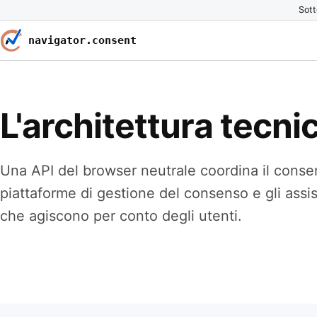
Sott
navigator.consent
L'architettura tecni
Una API del browser neutrale coordina il consen
piattaforme di gestione del consenso e gli assi
che agiscono per conto degli utenti.