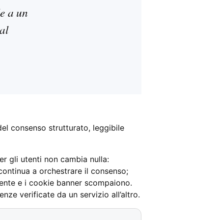
le a un
al
el consenso strutturato, leggibile
r gli utenti non cambia nulla:
continua a orchestrare il consenso;
istente e i cookie banner scompaiono.
ze verificate da un servizio all’altro.