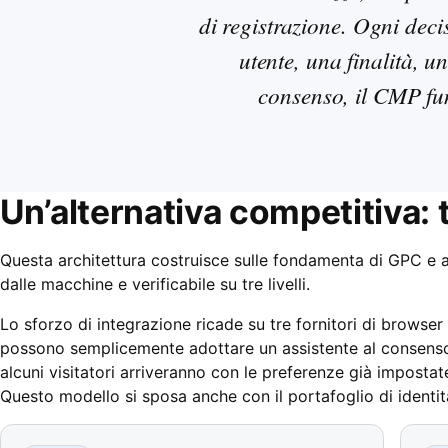
di registrazione. Ogni deci
utente, una finalità, u
consenso, il CMP fu
Un’alternativa competitiva: tr
Questa architettura costruisce sulle fondamenta di GPC e a
dalle macchine e verificabile su tre livelli.
Lo sforzo di integrazione ricade su tre fornitori di brows
possono semplicemente adottare un assistente al consenso p
alcuni visitatori arriveranno con le preferenze già impostate
Questo modello si sposa anche con il portafoglio di identità