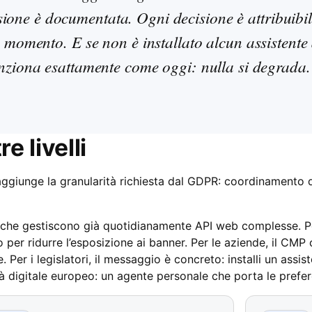
sione è documentata. Ogni decisione è attribuibi
n momento. E se non è installato alcun assistente 
nziona esattamente come oggi: nulla si degrada.
e livelli
ggiunge la granularità richiesta dal GDPR: coordinamento d
er che gestiscono già quotidianamente API web complesse. Pe
er ridurre l’esposizione ai banner. Per le aziende, il CMP 
. Per i legislatori, il messaggio è concreto: installi un ass
 digitale europeo: un agente personale che porta le preferen