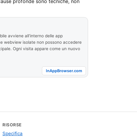
 cause profonde sono tecniche, non
le avviene all’interno delle app
este webview isolate non possono accedere
cipale. Ogni visita appare come un nuovo
InAppBrowser.com
RISORSE
Specifica