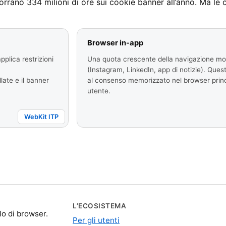
orrano 334 milioni di ore sui cookie banner all’anno. Ma le
Browser in-app
applica restrizioni
Una quota crescente della navigazione mobi
n
(Instagram, LinkedIn, app di notizie). Qu
late e il banner
al consenso memorizzato nel browser prin
utente.
WebKit ITP
L’ECOSISTEMA
lo di browser.
Per gli utenti