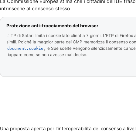
La Commissione Europea stima che i cittadini dell’UE trasc
intrinseche al consenso stesso.
Protezione anti-tracciamento del browser
L’ITP di Safari limita i cookie lato client a 7 giorni. L’ETP di Firefox 
simili. Poiché la maggior parte dei CMP memorizza il consenso co
, le Sue scelte vengono silenziosamente cancel
document.cookie
riappare come se non avesse mai deciso.
Una proposta aperta per l’interoperabilità del consenso a livel