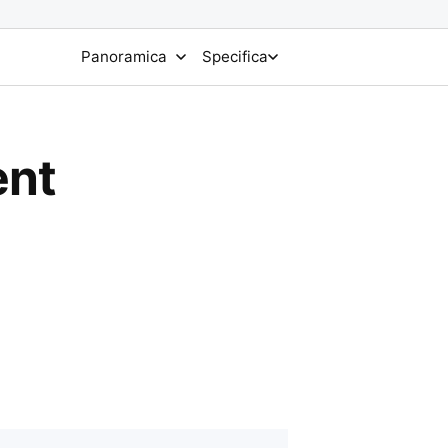
Panoramica
Specifica
ent