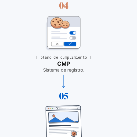
04
[
plano de cumplimiento
]
CMP
Sistema de registro
.
05