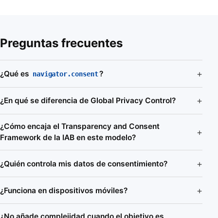
Preguntas frecuentes
¿Qué es
?
navigator.consent
¿En qué se diferencia de Global Privacy Control?
¿Cómo encaja el Transparency and Consent
Framework de la IAB en este modelo?
¿Quién controla mis datos de consentimiento?
¿Funciona en dispositivos móviles?
¿No añade complejidad cuando el objetivo es