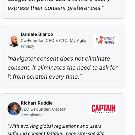
express their consent preferences.
”
Daniele Bianco
Co-Founder, CEO & CTO
,
My Agile
Privacy
“
navigator.consent does not eliminate
consent. It eliminates the need to ask for
it from scratch every time.
”
Richart Ruddie
CEO & Founder
,
Captain
Compliance
“
With evolving global regulations and users
suffering consent fatigue, many site-specific