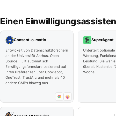
Einen Einwilligungsassiste
Consent-o-matic
SuperAgent
Entwickelt von Datenschutzforschern
Unterteilt optionale
an der Universität Aarhus. Open
Werbung, Funktional
Source. Füllt automatisch
Leistung. Sie wählen
Einwilligungsformulare basierend auf
überall. Kostenlos 
Ihren Präferenzen über Cookiebot,
Woche.
OneTrust, TrustArc und mehr als 40
andere CMPs hinweg aus.