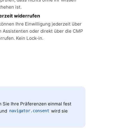
hehen ist.
erzeit widerrufen
können Ihre Einwilligung jederzeit über
n Assistenten oder direkt über die CMP
rrufen. Kein Lock-in.
n Sie Ihre Präferenzen einmal fest
 und
wird sie
navigator.consent