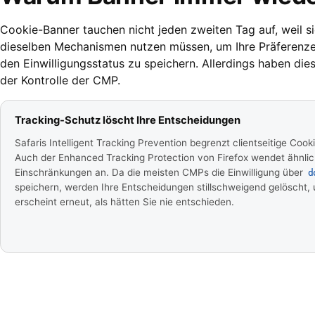
Cookie-Banner tauchen nicht jeden zweiten Tag auf, weil s
dieselben Mechanismen nutzen müssen, um Ihre Präferenzen
den Einwilligungsstatus zu speichern. Allerdings haben di
der Kontrolle der CMP.
Tracking-Schutz löscht Ihre Entscheidungen
Safaris Intelligent Tracking Prevention begrenzt clientseitige Cook
Auch der Enhanced Tracking Protection von Firefox wendet ähnli
Einschränkungen an. Da die meisten CMPs die Einwilligung über
d
speichern, werden Ihre Entscheidungen stillschweigend gelöscht,
erscheint erneut, als hätten Sie nie entschieden.