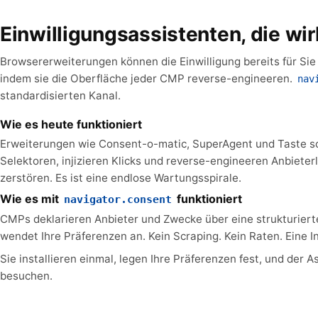
Einwilligungsassistenten, die wir
Browsererweiterungen können die Einwilligung bereits für Sie
indem sie die Oberfläche jeder CMP reverse-engineeren.
nav
standardisierten Kanal.
Wie es heute funktioniert
Erweiterungen wie Consent-o-matic, SuperAgent und Taste s
Selektoren, injizieren Klicks und reverse-engineeren Anbiet
zerstören. Es ist eine endlose Wartungsspirale.
Wie es mit
funktioniert
navigator.consent
CMPs deklarieren Anbieter und Zwecke über eine strukturierte
wendet Ihre Präferenzen an. Kein Scraping. Kein Raten. Eine In
Sie installieren einmal, legen Ihre Präferenzen fest, und der 
besuchen.