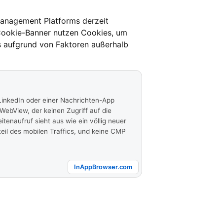
 Management Platforms derzeit
 Cookie-Banner nutzen Cookies, um
as aufgrund von Faktoren außerhalb
 LinkedIn oder einer Nachrichten-App
n WebView, der keinen Zugriff auf die
tenaufruf sieht aus wie ein völlig neuer
eil des mobilen Traffics, und keine CMP
InAppBrowser.com