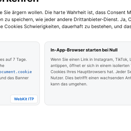
ie Sie ärgern wollen. Die harte Wahrheit ist, dass Consent
 zu speichern, wie jeder andere Drittanbieter-Dienst. Ja,
ese Cookies Schwierigkeiten, dauerhaft zu bestehen, und d
In-App-Browser starten bei Null
ies auf 7 Tage.
Wenn Sie einen Link in Instagram, TikTok,
che
antippen, öffnet er sich in einem isolierte
Cookies Ihres Hauptbrowsers hat. Jeder Sei
ocument.cookie
 und das Banner
Nutzer. Dies betrifft einen wachsenden Ant
kann das umgehen.
WebKit ITP