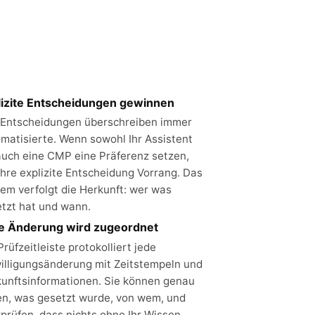
lizite Entscheidungen gewinnen
 Entscheidungen überschreiben immer
matisierte. Wenn sowohl Ihr Assistent
auch eine CMP eine Präferenz setzen,
Ihre explizite Entscheidung Vorrang. Das
em verfolgt die Herkunft: wer was
tzt hat und wann.
e Änderung wird zugeordnet
Prüfzeitleiste protokolliert jede
illigungsänderung mit Zeitstempeln und
unftsinformationen. Sie können genau
n, was gesetzt wurde, von wem, und
prüfen, dass nichts ohne Ihr Wissen