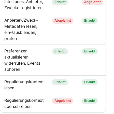
Interfaces, Anbieter,
Erlaubt
Abgelehnt
Zwecke registrieren
Anbieter-/Zweck-
Abgelehnt
Erlaubt
Metadaten lesen,
ein-/ausblenden,
prüfen
Präferenzen
Erlaubt
Erlaubt
aktualisieren,
widerrufen, Events
abhören
Regulierungskontext
Erlaubt
Erlaubt
lesen
Regulierungskontext
Abgelehnt
Erlaubt
überschreiben