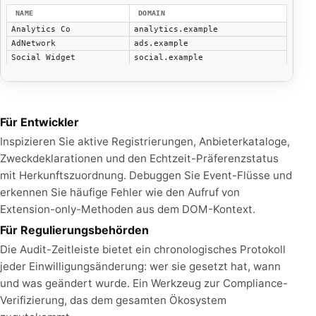
NAME
DOMAIN
Analytics Co
analytics.example
AdNetwork
ads.example
Social Widget
social.example
Für Entwickler
Inspizieren Sie aktive Registrierungen, Anbieterkataloge,
Zweckdeklarationen und den Echtzeit-Präferenzstatus
mit Herkunftszuordnung. Debuggen Sie Event-Flüsse und
erkennen Sie häufige Fehler wie den Aufruf von
Extension-only-Methoden aus dem DOM-Kontext.
Für Regulierungsbehörden
Die Audit-Zeitleiste bietet ein chronologisches Protokoll
jeder Einwilligungsänderung: wer sie gesetzt hat, wann
und was geändert wurde. Ein Werkzeug zur Compliance-
Verifizierung, das dem gesamten Ökosystem