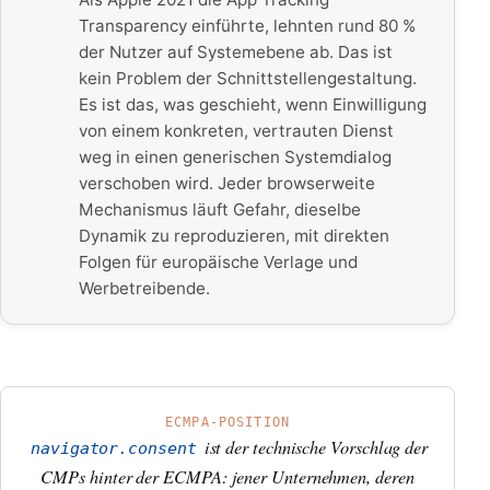
Transparency einführte, lehnten rund 80 %
der Nutzer auf Systemebene ab. Das ist
kein Problem der Schnittstellengestaltung.
Es ist das, was geschieht, wenn Einwilligung
von einem konkreten, vertrauten Dienst
weg in einen generischen Systemdialog
verschoben wird. Jeder browserweite
Mechanismus läuft Gefahr, dieselbe
Dynamik zu reproduzieren, mit direkten
Folgen für europäische Verlage und
Werbetreibende.
ECMPA-POSITION
ist der technische Vorschlag der
navigator.consent
CMPs hinter der ECMPA: jener Unternehmen, deren