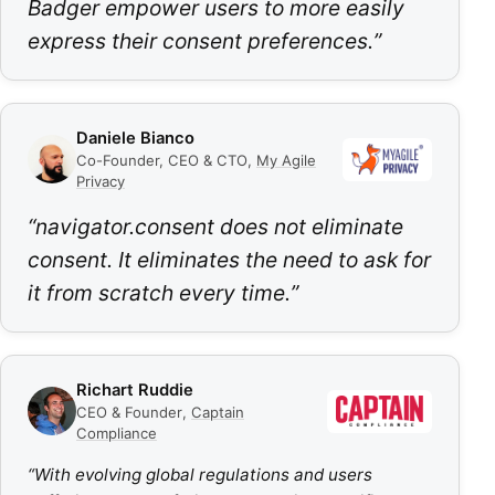
Badger empower users to more easily
express their consent preferences.
”
Daniele Bianco
Co-Founder, CEO & CTO
,
My Agile
Privacy
“
navigator.consent does not eliminate
consent. It eliminates the need to ask for
it from scratch every time.
”
Richart Ruddie
CEO & Founder
,
Captain
Compliance
“
With evolving global regulations and users