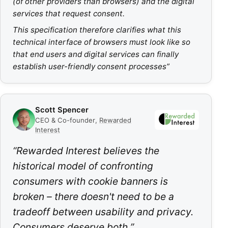
(of other providers than browsers) and the digital
services that request consent.
This specification therefore clarifies what this
technical interface of browsers must look like so
that end users and digital services can finally
establish user-friendly consent processes
”
Scott Spencer
CEO & Co-founder
,
Rewarded
Interest
“
Rewarded Interest believes the
historical model of confronting
consumers with cookie banners is
broken – there doesn't need to be a
tradeoff between usability and privacy.
Consumers deserve both.
”