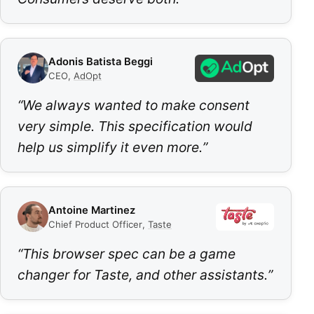
Adonis Batista Beggi
CEO
,
AdOpt
“
We always wanted to make consent
very simple. This specification would
help us simplify it even more.
”
Antoine Martinez
Chief Product Officer
,
Taste
“
This browser spec can be a game
changer for Taste, and other assistants.
”