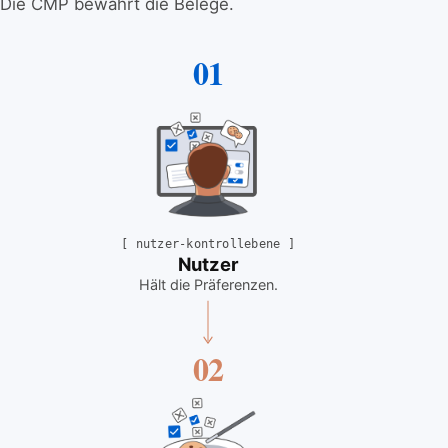
Die CMP bewahrt die Belege.
01
[
nutzer-kontrollebene
]
Nutzer
Hält die Präferenzen
.
02