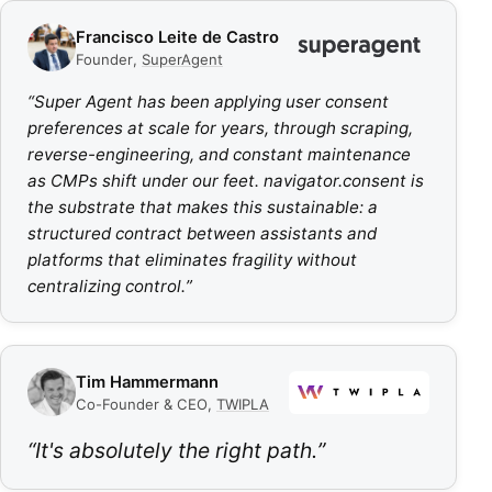
Francisco Leite de Castro
Founder
,
SuperAgent
“
Super Agent has been applying user consent
preferences at scale for years, through scraping,
reverse-engineering, and constant maintenance
as CMPs shift under our feet. navigator.consent is
the substrate that makes this sustainable: a
structured contract between assistants and
platforms that eliminates fragility without
centralizing control.
”
Tim Hammermann
Co-Founder & CEO
,
TWIPLA
“
It's absolutely the right path.
”