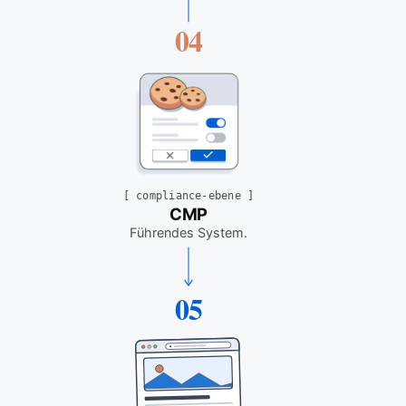
04
[
compliance-ebene
]
CMP
Führendes System
.
05